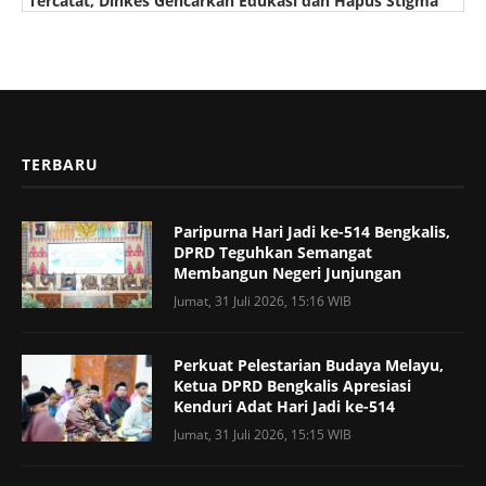
Tercatat, Dinkes Gencarkan Edukasi dan Hapus Stigma
TERBARU
Paripurna Hari Jadi ke-514 Bengkalis,
DPRD Teguhkan Semangat
Membangun Negeri Junjungan
Jumat, 31 Juli 2026, 15:16 WIB
Perkuat Pelestarian Budaya Melayu,
Ketua DPRD Bengkalis Apresiasi
Kenduri Adat Hari Jadi ke-514
Jumat, 31 Juli 2026, 15:15 WIB