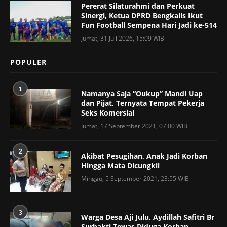
Pererat Silaturahmi dan Perkuat
Sinergi, Ketua DPRD Bengkalis Ikut
Fun Football Sempena Hari Jadi ke-514
Jumat, 31 Juli 2026, 15:09 WIB
POPULER
1
Namanya Saja “Oukup” Mandi Uap
dan Pijat, Ternyata Tempat Pekerja
Seks Komersial
Jumat, 17 September 2021, 07:00 WIB
2
Akibat Pesugihan, Anak Jadi Korban
Hingga Mata Dicungkil
Minggu, 5 September 2021, 23:55 WIB
3
Warga Desa Aji Julu, Aydillah Safitri Br
Surbakti Tewas Diduga Korban