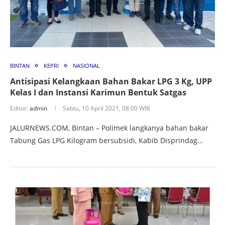
BINTAN
KEPRI
NASIONAL
Antisipasi Kelangkaan Bahan Bakar LPG 3 Kg, UPP
Kelas I dan Instansi Karimun Bentuk Satgas
Editor:
admin
Sabtu, 10 April 2021, 08:00 WIB
JALURNEWS.COM, Bintan – Polimek langkanya bahan bakar
Tabung Gas LPG Kilogram bersubsidi, Kabib Disprindag…