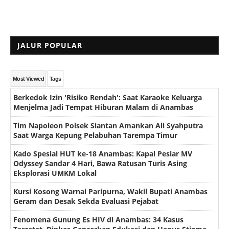
JALUR POPULAR
Most Viewed
Tags
Berkedok Izin 'Risiko Rendah': Saat Karaoke Keluarga
Menjelma Jadi Tempat Hiburan Malam di Anambas
Tim Napoleon Polsek Siantan Amankan Ali Syahputra
Saat Warga Kepung Pelabuhan Tarempa Timur
Kado Spesial HUT ke-18 Anambas: Kapal Pesiar MV
Odyssey Sandar 4 Hari, Bawa Ratusan Turis Asing
Eksplorasi UMKM Lokal
Kursi Kosong Warnai Paripurna, Wakil Bupati Anambas
Geram dan Desak Sekda Evaluasi Pejabat
Fenomena Gunung Es HIV di Anambas: 34 Kasus