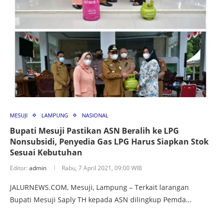
MESUJI
LAMPUNG
NASIONAL
Bupati Mesuji Pastikan ASN Beralih ke LPG
Nonsubsidi, Penyedia Gas LPG Harus Siapkan Stok
Sesuai Kebutuhan
Editor:
admin
Rabu, 7 April 2021, 09:00 WIB
JALURNEWS.COM, Mesuji, Lampung – Terkait larangan
Bupati Mesuji Saply TH kepada ASN dilingkup Pemda…