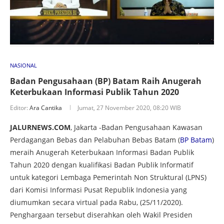
NASIONAL
Badan Pengusahaan (BP) Batam Raih Anugerah
Keterbukaan Informasi Publik Tahun 2020
Editor:
Ara Cantika
Jumat, 27 November 2020, 08:20 WIB
JALURNEWS.COM
, Jakarta -Badan Pengusahaan Kawasan
Perdagangan Bebas dan Pelabuhan Bebas Batam (
BP Batam
)
meraih Anugerah Keterbukaan Informasi Badan Publik
Tahun 2020 dengan kualifikasi Badan Publik Informatif
untuk kategori Lembaga Pemerintah Non Struktural (LPNS)
dari Komisi Informasi Pusat Republik Indonesia yang
diumumkan secara virtual pada Rabu, (25/11/2020).
Penghargaan tersebut diserahkan oleh Wakil Presiden