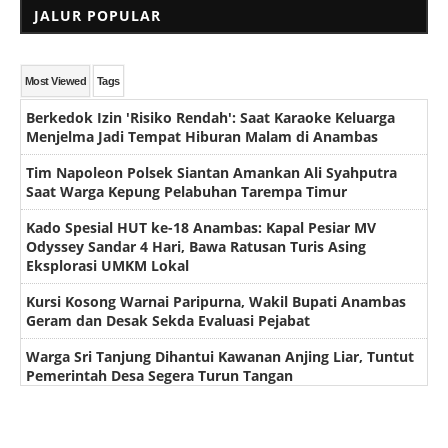
JALUR POPULAR
Most Viewed
Tags
Berkedok Izin 'Risiko Rendah': Saat Karaoke Keluarga
Menjelma Jadi Tempat Hiburan Malam di Anambas
Tim Napoleon Polsek Siantan Amankan Ali Syahputra
Saat Warga Kepung Pelabuhan Tarempa Timur
Kado Spesial HUT ke-18 Anambas: Kapal Pesiar MV
Odyssey Sandar 4 Hari, Bawa Ratusan Turis Asing
Eksplorasi UMKM Lokal
Kursi Kosong Warnai Paripurna, Wakil Bupati Anambas
Geram dan Desak Sekda Evaluasi Pejabat
Warga Sri Tanjung Dihantui Kawanan Anjing Liar, Tuntut
Pemerintah Desa Segera Turun Tangan