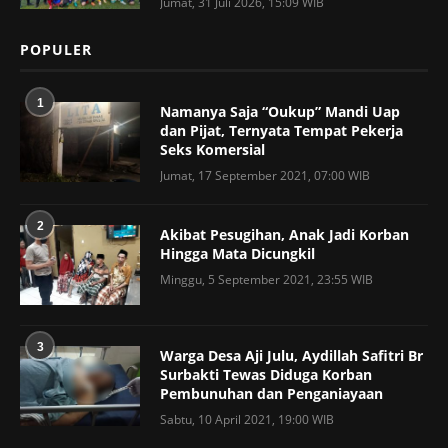
Jumat, 31 Juli 2026, 15:09 WIB
POPULER
1
Namanya Saja “Oukup” Mandi Uap
dan Pijat, Ternyata Tempat Pekerja
Seks Komersial
Jumat, 17 September 2021, 07:00 WIB
2
Akibat Pesugihan, Anak Jadi Korban
Hingga Mata Dicungkil
Minggu, 5 September 2021, 23:55 WIB
3
Warga Desa Aji Julu, Aydillah Safitri Br
Surbakti Tewas Diduga Korban
Pembunuhan dan Penganiayaan
Sabtu, 10 April 2021, 19:00 WIB