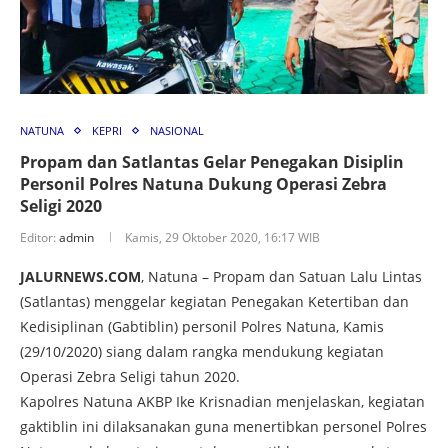
NATUNA
KEPRI
NASIONAL
Propam dan Satlantas Gelar Penegakan Disiplin
Personil Polres Natuna Dukung Operasi Zebra
Seligi 2020
Editor:
admin
Kamis, 29 Oktober 2020, 16:17 WIB
JALURNEWS.COM
, Natuna – Propam dan Satuan Lalu Lintas
(Satlantas) menggelar kegiatan Penegakan Ketertiban dan
Kedisiplinan (Gabtiblin) personil Polres Natuna, Kamis
(29/10/2020) siang dalam rangka mendukung kegiatan
Operasi Zebra Seligi tahun 2020.
Kapolres Natuna AKBP Ike Krisnadian menjelaskan, kegiatan
gaktiblin ini dilaksanakan guna menertibkan personel Polres