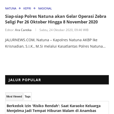
NATUNA
KEPRI
NASIONAL
Siap-siap Polres Natuna akan Gelar Operasi Zebra
Seligi Per 26 Oktober Hingga 8 November 2020
Editor:
Ara Cantika
Sabtu, 24 Oktober 2020, 09:46 WIB
JALURNEWS.COM, Natuna – Kapolres Natuna AKBP Ike
Krisnadian, S.I.K., M.Si melalui Kasatlantas Polres Natuna…
JALUR POPULAR
Most Viewed
Tags
Berkedok Izin 'Risiko Rendah': Saat Karaoke Keluarga
Menjelma Jadi Tempat Hiburan Malam di Anambas