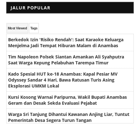
JALUR POPULAR
Most Viewed
Tags
Berkedok Izin 'Risiko Rendah': Saat Karaoke Keluarga
Menjelma Jadi Tempat Hiburan Malam di Anambas
Tim Napoleon Polsek Siantan Amankan Ali Syahputra
Saat Warga Kepung Pelabuhan Tarempa Timur
Kado Spesial HUT ke-18 Anambas: Kapal Pesiar MV
Odyssey Sandar 4 Hari, Bawa Ratusan Turis Asing
Eksplorasi UMKM Lokal
Kursi Kosong Warnai Paripurna, Wakil Bupati Anambas
Geram dan Desak Sekda Evaluasi Pejabat
Warga Sri Tanjung Dihantui Kawanan Anjing Liar, Tuntut
Pemerintah Desa Segera Turun Tangan