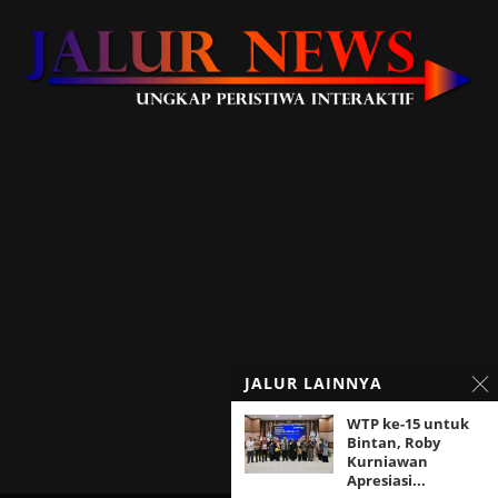
JALUR LAINNYA
WTP ke-15 untuk
Bintan, Roby
Kurniawan
Apresiasi...