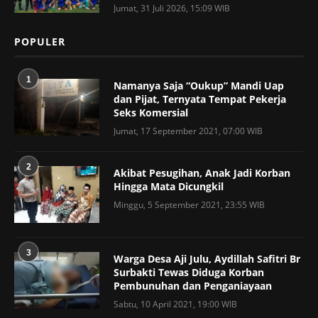
Jumat, 31 Juli 2026, 15:09 WIB
POPULER
1
Namanya Saja “Oukup” Mandi Uap
dan Pijat, Ternyata Tempat Pekerja
Seks Komersial
Jumat, 17 September 2021, 07:00 WIB
2
Akibat Pesugihan, Anak Jadi Korban
Hingga Mata Dicungkil
Minggu, 5 September 2021, 23:55 WIB
3
Warga Desa Aji Julu, Aydillah Safitri Br
Surbakti Tewas Diduga Korban
Pembunuhan dan Penganiayaan
Sabtu, 10 April 2021, 19:00 WIB