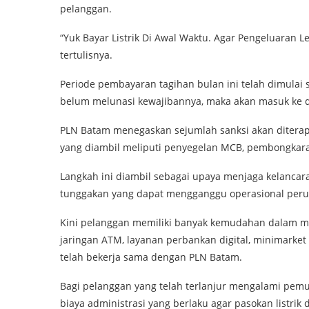
pelanggan.
“Yuk Bayar Listrik Di Awal Waktu. Agar Pengeluaran L
tertulisnya.
Periode pembayaran tagihan bulan ini telah dimulai 
belum melunasi kewajibannya, maka akan masuk ke d
PLN Batam menegaskan sejumlah sanksi akan diterap
yang diambil meliputi penyegelan MCB, pembongkara
Langkah ini diambil sebagai upaya menjaga kelancara
tunggakan yang dapat mengganggu operasional per
Kini pelanggan memiliki banyak kemudahan dalam mem
jaringan ATM, layanan perbankan digital, minimarket
telah bekerja sama dengan PLN Batam.
Bagi pelanggan yang telah terlanjur mengalami pemut
biaya administrasi yang berlaku agar pasokan listrik