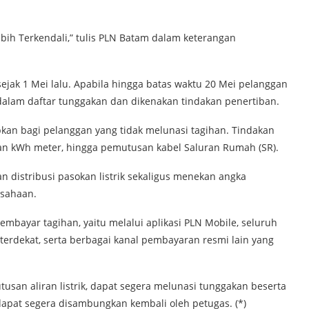
ebih Terkendali,” tulis PLN Batam dalam keterangan
sejak 1 Mei lalu. Apabila hingga batas waktu 20 Mei pelanggan
alam daftar tunggakan dan dikenakan tindakan penertiban.
kan bagi pelanggan yang tidak melunasi tagihan. Tindakan
n kWh meter, hingga pemutusan kabel Saluran Rumah (SR).
n distribusi pasokan listrik sekaligus menekan angka
usahaan.
bayar tagihan, yaitu melalui aplikasi PLN Mobile, seluruh
 terdekat, serta berbagai kanal pembayaran resmi lain yang
usan aliran listrik, dapat segera melunasi tunggakan beserta
 dapat segera disambungkan kembali oleh petugas. (*)