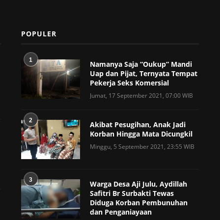
POPULER
1
Namanya Saja “Oukup” Mandi
Uap dan Pijat, Ternyata Tempat
Pekerja Seks Komersial
Jumat, 17 September 2021, 07:00 WIB
2
Akibat Pesugihan, Anak Jadi
Korban Hingga Mata Dicungkil
Minggu, 5 September 2021, 23:55 WIB
3
Warga Desa Aji Julu, Aydillah
Safitri Br Surbakti Tewas
Diduga Korban Pembunuhan
dan Penganiayaan