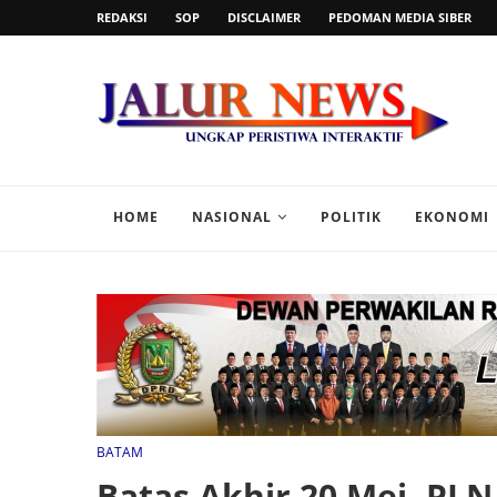
REDAKSI
SOP
DISCLAIMER
PEDOMAN MEDIA SIBER
HOME
NASIONAL
POLITIK
EKONOMI
BATAM
Batas Akhir 20 Mei, PL