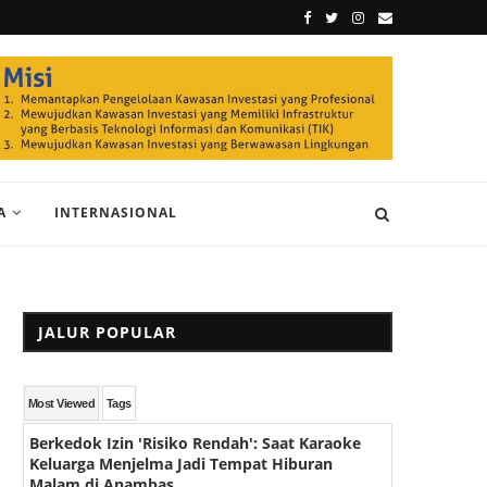
A
INTERNASIONAL
JALUR POPULAR
Most Viewed
Tags
Berkedok Izin 'Risiko Rendah': Saat Karaoke
Keluarga Menjelma Jadi Tempat Hiburan
Malam di Anambas