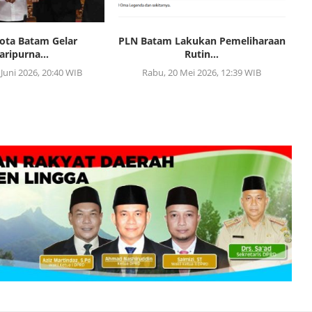
ota Batam Gelar
PLN Batam Lakukan Pemeliharaan
K
aripurna...
Rutin...
 Juni 2026, 20:40 WIB
Rabu, 20 Mei 2026, 12:39 WIB