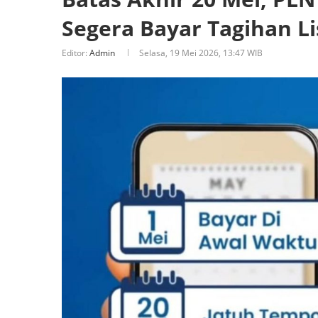
Segera Bayar Tagihan L
Editor:
Admin
Selasa, 19 Mei 2026, 13:47 WIB