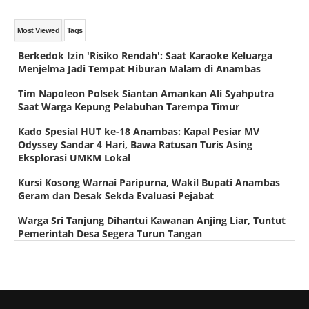
Most Viewed
Tags
Berkedok Izin 'Risiko Rendah': Saat Karaoke Keluarga
Menjelma Jadi Tempat Hiburan Malam di Anambas
Tim Napoleon Polsek Siantan Amankan Ali Syahputra
Saat Warga Kepung Pelabuhan Tarempa Timur
Kado Spesial HUT ke-18 Anambas: Kapal Pesiar MV
Odyssey Sandar 4 Hari, Bawa Ratusan Turis Asing
Eksplorasi UMKM Lokal
Kursi Kosong Warnai Paripurna, Wakil Bupati Anambas
Geram dan Desak Sekda Evaluasi Pejabat
Warga Sri Tanjung Dihantui Kawanan Anjing Liar, Tuntut
Pemerintah Desa Segera Turun Tangan