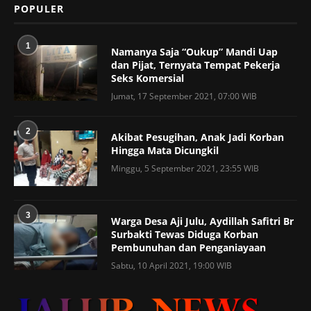
POPULER
1
Namanya Saja “Oukup” Mandi Uap
dan Pijat, Ternyata Tempat Pekerja
Seks Komersial
Jumat, 17 September 2021, 07:00 WIB
2
Akibat Pesugihan, Anak Jadi Korban
Hingga Mata Dicungkil
Minggu, 5 September 2021, 23:55 WIB
3
Warga Desa Aji Julu, Aydillah Safitri Br
Surbakti Tewas Diduga Korban
Pembunuhan dan Penganiayaan
Sabtu, 10 April 2021, 19:00 WIB