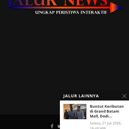
JALUR LAINNYA
Buntut Keributan
di Grand Batam
Mall, Dodi...
Selasa, 21 Juli 2026,
18:49 WIB