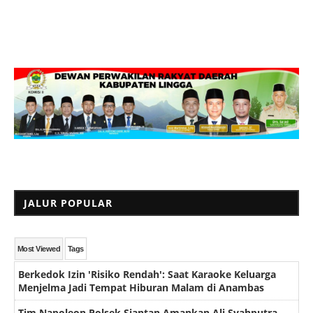
JALUR POPULAR
Most Viewed
Tags
Berkedok Izin 'Risiko Rendah': Saat Karaoke Keluarga
Menjelma Jadi Tempat Hiburan Malam di Anambas
Tim Napoleon Polsek Siantan Amankan Ali Syahputra