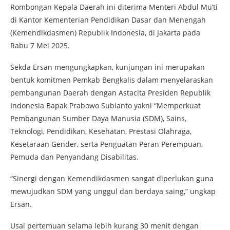
Rombongan Kepala Daerah ini diterima Menteri Abdul Mu’ti
di Kantor Kementerian Pendidikan Dasar dan Menengah
(Kemendikdasmen) Republik Indonesia, di Jakarta pada
Rabu 7 Mei 2025.
Sekda Ersan mengungkapkan, kunjungan ini merupakan
bentuk komitmen Pemkab Bengkalis dalam menyelaraskan
pembangunan Daerah dengan Astacita Presiden Republik
Indonesia Bapak Prabowo Subianto yakni “Memperkuat
Pembangunan Sumber Daya Manusia (SDM), Sains,
Teknologi, Pendidikan, Kesehatan, Prestasi Olahraga,
Kesetaraan Gender, serta Penguatan Peran Perempuan,
Pemuda dan Penyandang Disabilitas.
“Sinergi dengan Kemendikdasmen sangat diperlukan guna
mewujudkan SDM yang unggul dan berdaya saing,” ungkap
Ersan.
Usai pertemuan selama lebih kurang 30 menit dengan