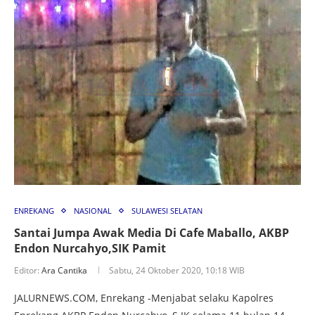
ENREKANG
NASIONAL
SULAWESI SELATAN
Santai Jumpa Awak Media Di Cafe Maballo, AKBP
Endon Nurcahyo,SIK Pamit
Editor:
Ara Cantika
Sabtu, 24 Oktober 2020, 10:18 WIB
JALURNEWS.COM, Enrekang -Menjabat selaku Kapolres