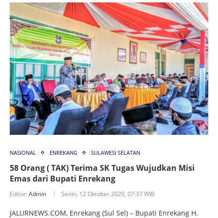
NASIONAL
ENREKANG
SULAWESI SELATAN
58 Orang ( TAK) Terima SK Tugas Wujudkan Misi
Emas dari Bupati Enrekang
Editor:
Admin
Senin, 12 Oktober 2020, 07:37 WIB
JALURNEWS.COM, Enrekang (Sul Sel) – Bupati Enrekang H.