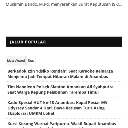
Muslimin Bando, M.Pd. menyerahkan Surat Keputusan (SK)…
JALUR POPULAR
Most Viewed
Tags
Berkedok Izin 'Risiko Rendah': Saat Karaoke Keluarga
Menjelma Jadi Tempat Hiburan Malam di Anambas
Tim Napoleon Polsek Siantan Amankan Ali Syahputra
Saat Warga Kepung Pelabuhan Tarempa Timur
Kado Spesial HUT ke-18 Anambas: Kapal Pesiar MV
Odyssey Sandar 4 Hari, Bawa Ratusan Turis Asing
Eksplorasi UMKM Lokal
Kursi Kosong Warnai Paripurna, Wakil Bupati Anambas