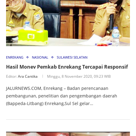
ENREKANG
NASIONAL
SULAWESI SELATAN
Hasil Monev Pemkab Enrekang Tercapai Responsif
Editor:
Ara Cantika
Minggu, 8 November 2020, 09:23 WIB
JALURNEWS.COM, Enrekang – Badan perencanaan
pembangunan, penelitian dan pengembangan daerah
(Bappeda-Litbang) Enrekang,Sul Sel gelar…