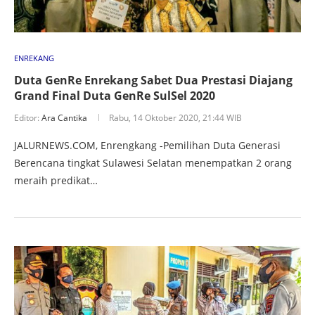
ENREKANG
Duta GenRe Enrekang Sabet Dua Prestasi Diajang
Grand Final Duta GenRe SulSel 2020
Editor:
Ara Cantika
Rabu, 14 Oktober 2020, 21:44 WIB
JALURNEWS.COM, Enrengkang -Pemilihan Duta Generasi
Berencana tingkat Sulawesi Selatan menempatkan 2 orang
meraih predikat…