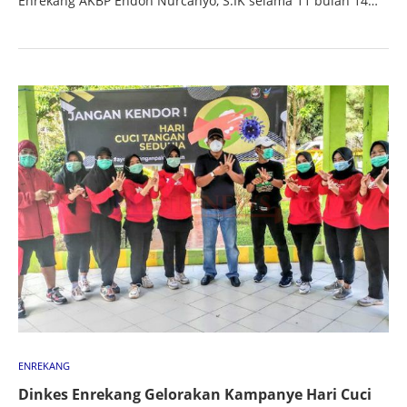
Enrekang AKBP Endon Nurcahyo, S.IK selama 11 bulan 14…
ENREKANG
Dinkes Enrekang Gelorakan Kampanye Hari Cuci