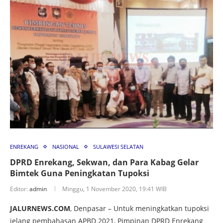
ENREKANG
NASIONAL
SULAWESI SELATAN
DPRD Enrekang, Sekwan, dan Para Kabag Gelar
Bimtek Guna Peningkatan Tupoksi
Editor:
admin
Minggu, 1 November 2020, 19:41 WIB
JALURNEWS.COM
, Denpasar – Untuk meningkatkan tupoksi
jelang pembahasan APBD 2021, Pimpinan DPRD Enrekang