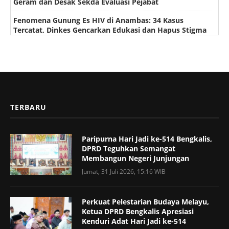
Geram dan Desak Sekda Evaluasi Pejabat
Fenomena Gunung Es HIV di Anambas: 34 Kasus
Tercatat, Dinkes Gencarkan Edukasi dan Hapus Stigma
TERBARU
Paripurna Hari Jadi ke-514 Bengkalis,
DPRD Teguhkan Semangat
Membangun Negeri Junjungan
Jumat, 31 Juli 2026, 15:16 WIB
Perkuat Pelestarian Budaya Melayu,
Ketua DPRD Bengkalis Apresiasi
Kenduri Adat Hari Jadi ke-514