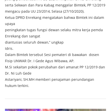
serta Sekwan dan Para Kabag menggelar Bimtek, PP 12/2019
mengacu pada UU 23/2014, Selasa (27/10/2020).
Ketua DPRD Enrekang mengatakan bahwa Bimtek ini dalam
upaya
peningkatan tugas fungsi dewan selaku mitra kerja pemda
Enrekang dan sangat
diantusias seluruh dewan,” ungkap
Idris.
Dalam Bimtek tersebut Sesi pemateri di bawakan dosen
Fisip UNWAR Dr. I Gede Agus Wibawa, AP.
M.Si sekaitan pokok perubahan dari amanat PP 12/2019 dan
Dr. Ni Luh Gede
Astariyani, SH.MH memberi penajaman perundangan
hukum terkini.