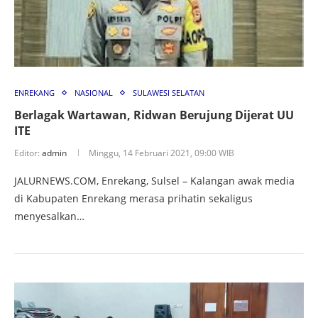
ENREKANG
NASIONAL
SULAWESI SELATAN
Berlagak Wartawan, Ridwan Berujung Dijerat UU
ITE
Editor:
admin
Minggu, 14 Februari 2021, 09:00 WIB
JALURNEWS.COM, Enrekang, Sulsel – Kalangan awak media
di Kabupaten Enrekang merasa prihatin sekaligus
menyesalkan…