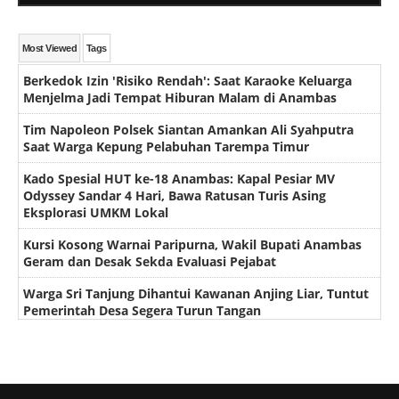
Most Viewed
Tags
Berkedok Izin 'Risiko Rendah': Saat Karaoke Keluarga
Menjelma Jadi Tempat Hiburan Malam di Anambas
Tim Napoleon Polsek Siantan Amankan Ali Syahputra
Saat Warga Kepung Pelabuhan Tarempa Timur
Kado Spesial HUT ke-18 Anambas: Kapal Pesiar MV
Odyssey Sandar 4 Hari, Bawa Ratusan Turis Asing
Eksplorasi UMKM Lokal
Kursi Kosong Warnai Paripurna, Wakil Bupati Anambas
Geram dan Desak Sekda Evaluasi Pejabat
Warga Sri Tanjung Dihantui Kawanan Anjing Liar, Tuntut
Pemerintah Desa Segera Turun Tangan