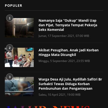
POPULER
1
Namanya Saja “Oukup” Mandi Uap
dan Pijat, Ternyata Tempat Pekerja
Seks Komersial
Jumat, 17 September 2021, 07:00 WIB
2
Akibat Pesugihan, Anak Jadi Korban
Hingga Mata Dicungkil
Minggu, 5 September 2021, 23:55 WIB
3
Warga Desa Aji Julu, Aydillah Safitri Br
Surbakti Tewas Diduga Korban
Pembunuhan dan Penganiayaan
Sabtu, 10 April 2021, 19:00 WIB