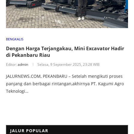
BENGKALIS
Dengan Harga Terjangakau, Mini Excavator Hadir
di Pekanbaru Riau
Editor:
admin
Selasa, 9 September 2025, 23:28 WIB
JALURNEWS.COM, PEKANBARU – Setelah mengikuti proses
panjang dan berbagai rintangan,akhirnya PT. Kagumi Agro
Teknologi…
JALUR POPULAR