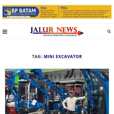
TAG:
MINI EXCAVATOR