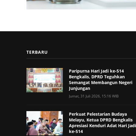
TERBARU
Paripurna Hari Jadi ke-514
Bengkalis, DPRD Teguhkan
Semangat Membangun Negeri
Junjungan
Jumat, 31 Juli 2026, 15:16 WIB
Perkuat Pelestarian Budaya
Melayu, Ketua DPRD Bengkalis
Apresiasi Kenduri Adat Hari Jadi
ke-514