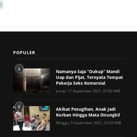
POPULER
1
Namanya Saja “Oukup” Mandi
Uap dan Pijat, Ternyata Tempat
Pekerja Seks Komersial
Jumat, 17 September 2021, 07:00 WIB
2
Akibat Pesugihan, Anak Jadi
Korban Hingga Mata Dicungkil
Minggu, 5 September 2021, 23:55 WIB