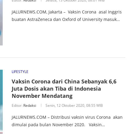
Editor:
Redaksi
Selasa, 13 Oktober 2020, 08:01 WIB
JALURNEWS.COM, Jakarta – Vaksin Corona asal Inggris
buatan AstraZeneca dan Oxford of University masuk…
LIFESTYLE
Vaksin Corona dari China Sebanyak 6,6
Juta Dosis akan Tiba di Indonesia
November Mendatang
Editor:
Redaksi
Senin, 12 Oktober 2020, 08:55 WIB
JALURNEWS.COM – Distribusi vaksin virus Corona akan
dimulai pada bulan November 2020. Vaksin…