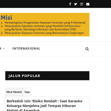
A
INTERNASIONAL
JALUR POPULAR
Most Viewed
Tags
Berkedok Izin 'Risiko Rendah': Saat Karaoke
Keluarga Menjelma Jadi Tempat Hiburan
Malam di Anambas