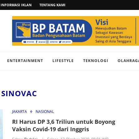
INFORMASI IKLAN
TENTANG KAMI
ENTERTAINMENT
LIFESTYLE
TEKNOLOGI
OLAHRAG
:
SINOVAC
JAKARTA
NASIONAL
RI Harus DP 3,6 Triliun untuk Boyong
Vaksin Covid-19 dari Inggris