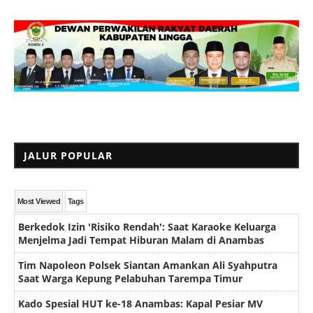
JALUR POPULAR
Most Viewed
Tags
Berkedok Izin 'Risiko Rendah': Saat Karaoke Keluarga
Menjelma Jadi Tempat Hiburan Malam di Anambas
Tim Napoleon Polsek Siantan Amankan Ali Syahputra
Saat Warga Kepung Pelabuhan Tarempa Timur
Kado Spesial HUT ke-18 Anambas: Kapal Pesiar MV