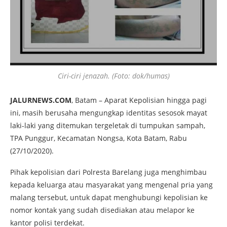
Ciri-ciri jenazah. (Foto: dok/humas)
JALURNEWS.COM
, Batam – Aparat Kepolisian hingga pagi
ini, masih berusaha mengungkap identitas sesosok mayat
laki-laki yang ditemukan tergeletak di tumpukan sampah,
TPA Punggur, Kecamatan Nongsa, Kota Batam, Rabu
(27/10/2020).
Pihak kepolisian dari Polresta Barelang juga menghimbau
kepada keluarga atau masyarakat yang mengenal pria yang
malang tersebut, untuk dapat menghubungi kepolisian ke
nomor kontak yang sudah disediakan atau melapor ke
kantor polisi terdekat.