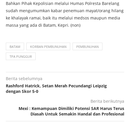
Bahkan Pihak Kepolisian melalui Humas Polresta Barelang
sudah mengumumkan kabar penemuan mayat/orang hilang
ke khalayak ramai, baik itu melalui medsos maupun media
massa yang ada di Batam, Kepri. (non)
BATAM
KORBAN PEMBUNUHAN
PEMBUNUHAN
TPA PUNGGUR
Berita sebelumnya
Rashford Hatrick, Setan Merah Pecundangi Leipzig
dengan Skor 5-0
Berita berikutnya
Mexi : Kemampuan Dimiliki Potensi SAR Harus Terus
Diasah Untuk Semakin Handal dan Profesional