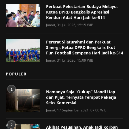
Perkuat Pelestarian Budaya Melayu,
Ketua DPRD Bengkalis Apresiasi
Kenduri Adat Hari Jadi ke-514
Jumat, 31 Juli 2026, 15:15 WIB
Pererat Silaturahmi dan Perkuat
Sinergi, Ketua DPRD Bengkalis Ikut
Fun Football Sempena Hari Jadi ke-514
Jumat, 31 Juli 2026, 15:09 WIB
POPULER
1
Namanya Saja “Oukup” Mandi Uap
dan Pijat, Ternyata Tempat Pekerja
Seks Komersial
Jumat, 17 September 2021, 07:00 WIB
2
Akibat Pesugihan, Anak Jadi Korban