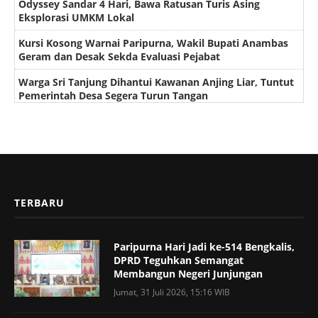
Odyssey Sandar 4 Hari, Bawa Ratusan Turis Asing
Eksplorasi UMKM Lokal
Kursi Kosong Warnai Paripurna, Wakil Bupati Anambas
Geram dan Desak Sekda Evaluasi Pejabat
Warga Sri Tanjung Dihantui Kawanan Anjing Liar, Tuntut
Pemerintah Desa Segera Turun Tangan
TERBARU
Paripurna Hari Jadi ke-514 Bengkalis,
DPRD Teguhkan Semangat
Membangun Negeri Junjungan
Jumat, 31 Juli 2026, 15:16 WIB