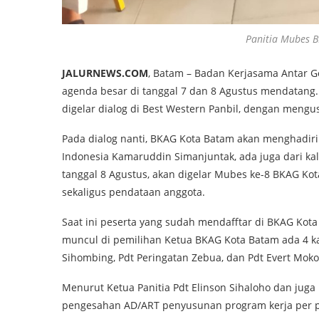
Panitia Mubes 
JALURNEWS.COM
, Batam – Badan Kerjasama Antar G
agenda besar di tanggal 7 dan 8 Agustus mendatang.
digelar dialog di Best Western Panbil, dengan mengu
Pada dialog nanti, BKAG Kota Batam akan menghadir
Indonesia Kamaruddin Simanjuntak, ada juga dari kal
tanggal 8 Agustus, akan digelar Mubes ke-8 BKAG Ko
sekaligus pendataan anggota.
Saat ini peserta yang sudah mendafftar di BKAG Kot
muncul di pemilihan Ketua BKAG Kota Batam ada 4 kan
Sihombing, Pdt Peringatan Zebua, dan Pdt Evert Moko
Menurut Ketua Panitia Pdt Elinson Sihaloho dan juga
pengesahan AD/ART penyusunan program kerja per pe