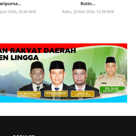
aripurna...
Rutin...
 Juni 2026, 20:40 WIB
Rabu, 20 Mei 2026, 12:39 WIB