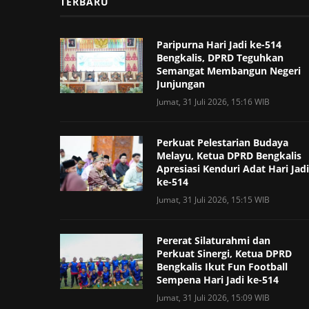
TERBARU
Paripurna Hari Jadi ke-514
Bengkalis, DPRD Teguhkan
Semangat Membangun Negeri
Junjungan
Jumat, 31 Juli 2026, 15:16 WIB
Perkuat Pelestarian Budaya
Melayu, Ketua DPRD Bengkalis
Apresiasi Kenduri Adat Hari Jadi
ke-514
Jumat, 31 Juli 2026, 15:15 WIB
Pererat Silaturahmi dan
Perkuat Sinergi, Ketua DPRD
Bengkalis Ikut Fun Football
Sempena Hari Jadi ke-514
Jumat, 31 Juli 2026, 15:09 WIB