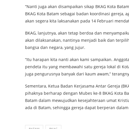
“Nanti juga akan disampaikan sikap BKAG Kota Batam 
BKAG Kota Batam sebagai badan koordinasi gereja, ag
akan segera kita laksanakan pada 14 Februari mendata
BKAG, lanjutnya, akan tetap berdoa dan menyampaik
akan dilaksanakan, nantinya menjadi baik dan terpili
bangsa dan negara, yang jujur.
“Itu harapan kita nanti akan kami sampaikan. Anggot
pendeta itu yang membawahi satu gereja lokal di Kot
juga pengurusnya banyak dari kaum awam,” terangny
Sementara, Ketua Badan Kerjasama Antar Gereja (BKA
pihaknya berharap dengan Mubes ke-8 BKAG Kota B
Batam dalam mewujudkan kesejahteraan umat Kristia
ada di Batam, sehingga gereja dapat berperan dala
BATAM
BKAG