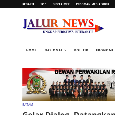
REDAKSI
SOP
DISCLAIMER
PEDOMAN MEDIA SIBER
HOME
NASIONAL
POLITIK
EKONOMI
BATAM
Gelar Dialog, Datangka