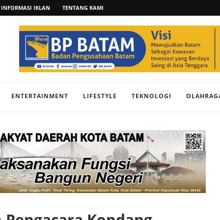
INFORMASI IKLAN
TENTANG KAMI
ENTERTAINMENT
LIFESTYLE
TEKNOLOGI
OLAHRAG
n Pengacara Kondang