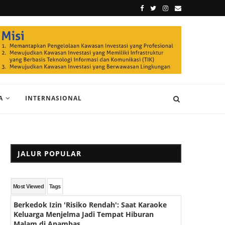
A
INTERNASIONAL
JALUR POPULAR
Most Viewed
Tags
Berkedok Izin 'Risiko Rendah': Saat Karaoke
Keluarga Menjelma Jadi Tempat Hiburan
Malam di Anambas