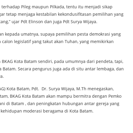
terhadap Pileg maupun Pilkada, tentu itu menjadi sikap
ar tetap menjaga kestabilan kekondusifitasan pemilihan yang
ng,” ujar Pdt Elinson dan juga Pdt Surya Wijaya.
an kepada umatnya, supaya pemilihan pesta demokrasi yang
h calon legislatif yang takut akan Tuhan, yang memikirkan
a BKAG Kota Batam sendiri, pada umumnya dari pendeta, tapi,
a Batam. Secara pengurus juga ada di situ antar lembaga, dan
a.
G) Kota Batam, Pdt. Dr. Surya Wijaya, M.Th menegaskan,
atam, BKAG Kota Batam akan mampu bermitra dengan Pemko
ni di Batam , dan peningkatan hubungan antar gereja yang
m kehidupan moderasi beragama di Kota Batam.