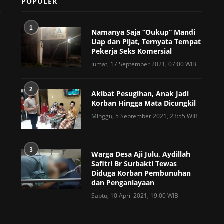
POPULER
1
Namanya Saja “Oukup” Mandi
Uap dan Pijat, Ternyata Tempat
Pekerja Seks Komersial
Jumat, 17 September 2021, 07:00 WIB
2
Akibat Pesugihan, Anak Jadi
Korban Hingga Mata Dicungkil
Minggu, 5 September 2021, 23:55 WIB
3
Warga Desa Aji Julu, Aydillah
Safitri Br Surbakti Tewas
Diduga Korban Pembunuhan
dan Penganiayaan
Sabtu, 10 April 2021, 19:00 WIB