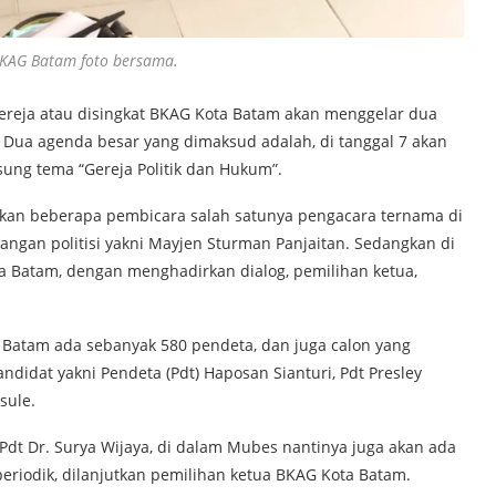
BKAG Batam foto bersama.
ereja atau disingkat BKAG Kota Batam akan menggelar dua
 Dua agenda besar yang dimaksud adalah, di tanggal 7 akan
sung tema “Gereja Politik dan Hukum”.
ikan beberapa pembicara salah satunya pengacara ternama di
angan politisi yakni Mayjen Sturman Panjaitan. Sedangkan di
ta Batam, dengan menghadirkan dialog, pemilihan ketua,
a Batam ada sebanyak 580 pendeta, dan juga calon yang
didat yakni Pendeta (Pdt) Haposan Sianturi, Pdt Presley
sule.
 Pdt Dr. Surya Wijaya, di dalam Mubes nantinya juga akan ada
riodik, dilanjutkan pemilihan ketua BKAG Kota Batam.