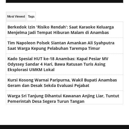
Most Viewed
Tags
Berkedok Izin 'Risiko Rendah': Saat Karaoke Keluarga
Menjelma Jadi Tempat Hiburan Malam di Anambas
Tim Napoleon Polsek Siantan Amankan Ali Syahputra
Saat Warga Kepung Pelabuhan Tarempa Timur
Kado Spesial HUT ke-18 Anambas: Kapal Pesiar MV
Odyssey Sandar 4 Hari, Bawa Ratusan Turis Asing
Eksplorasi UMKM Lokal
Kursi Kosong Warnai Paripurna, Wakil Bupati Anambas
Geram dan Desak Sekda Evaluasi Pejabat
Warga Sri Tanjung Dihantui Kawanan Anjing Liar, Tuntut
Pemerintah Desa Segera Turun Tangan