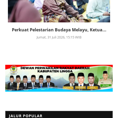
Perkuat Pelestarian Budaya Melayu, Ketua...
Jumat, 31 Juli 2026, 15:15 WIB
JALUR POPULAR