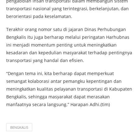
pengabdian insan transportasi dalam membangun sistem
transportasi nasional yang terintegrasi, berkelanjutan, dan
berorientasi pada keselamatan.
Terakhir orang nomor satu di jajaran Dinas Perhubungan
Bengkalis itu juga berharap melalui peringatan Harhubnas
ini menjadi momentum penting untuk meningkatkan
kesadaran dan kepedulian masyarakat terhadap pentingnya
transportasi yang handal dan efisien.
“Dengan tema ini, kita berharap dapat memperkuat
semangat kolaborasi antar pemangku kepentingan dan
meningkatkan kualitas pelayanan transportasi di Kabupaten
Bengkalis, sehingga masyarakat dapat merasakan
manfaatnya secara langsung.” Harapan Adhi.(tim)
BENGKALIS