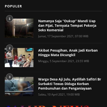
POPULER
1
Namanya Saja “Oukup” Mandi Uap
dan Pijat, Ternyata Tempat Pekerja
Seks Komersial
Jumat, 17 September 2021, 07:00 WIB
2
Akibat Pesugihan, Anak Jadi Korban
Hingga Mata Dicungkil
Minggu, 5 September 2021, 23:55 WIB
3
Warga Desa Aji Julu, Aydillah Safitri Br
Surbakti Tewas Diduga Korban
Pembunuhan dan Penganiayaan
Sabtu, 10 April 2021, 19:00 WIB