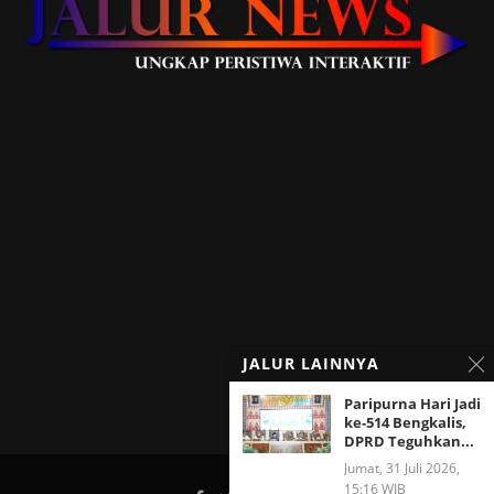
JALUR LAINNYA
Paripurna Hari Jadi
ke-514 Bengkalis,
DPRD Teguhkan...
Jumat, 31 Juli 2026,
15:16 WIB