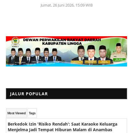
Jumat, 26 Juni 2026, 15:09 WIB
JALUR POPULAR
Most Viewed
Tags
Berkedok Izin 'Risiko Rendah': Saat Karaoke Keluarga
Menjelma Jadi Tempat Hiburan Malam di Anambas