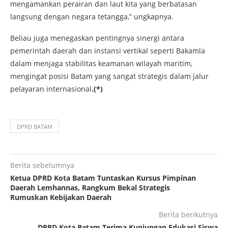
mengamankan perairan dan laut kita yang berbatasan
langsung dengan negara tetangga,” ungkapnya.
Beliau juga menegaskan pentingnya sinergi antara
pemerintah daerah dan instansi vertikal seperti Bakamla
dalam menjaga stabilitas keamanan wilayah maritim,
mengingat posisi Batam yang sangat strategis dalam jalur
pelayaran internasional
.(*)
DPRD BATAM
Berita sebelumnya
Ketua DPRD Kota Batam Tuntaskan Kursus Pimpinan
Daerah Lemhannas, Rangkum Bekal Strategis
Rumuskan Kebijakan Daerah
Berita berikutnya
DPRD Kota Batam Terima Kunjungan Edukasi Siswa