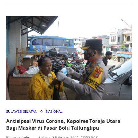
SULAWESI SELATAN
NASIONAL
Antisipasi Virus Corona, Kapolres Toraja Utara
Bagi Masker di Pasar Bolu Tallunglipu
Editor:
admin
Selasa, 9 Februari 2021, 13:57 WIB