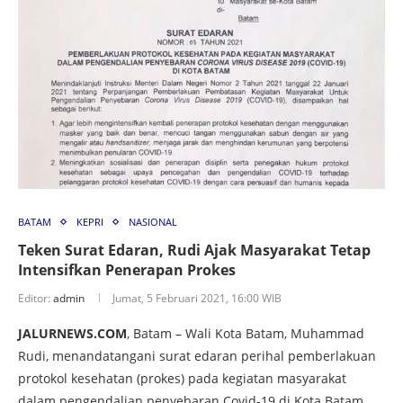
BATAM
KEPRI
NASIONAL
Teken Surat Edaran, Rudi Ajak Masyarakat Tetap
Intensifkan Penerapan Prokes
Editor:
admin
Jumat, 5 Februari 2021, 16:00 WIB
JALURNEWS.COM
, Batam – Wali Kota Batam, Muhammad
Rudi, menandatangani surat edaran perihal pemberlakuan
protokol kesehatan (prokes) pada kegiatan masyarakat
dalam pengendalian penyebaran Covid-19 di Kota Batam.