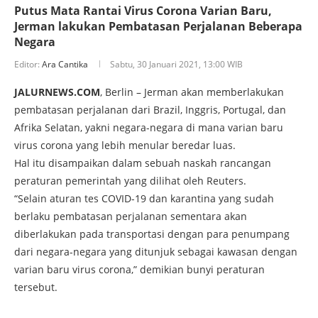
Putus Mata Rantai Virus Corona Varian Baru,
Jerman lakukan Pembatasan Perjalanan Beberapa
Negara
Editor:
Ara Cantika
Sabtu, 30 Januari 2021, 13:00 WIB
JALURNEWS.COM
, Berlin – Jerman akan memberlakukan
pembatasan perjalanan dari Brazil, Inggris, Portugal, dan
Afrika Selatan, yakni negara-negara di mana varian baru
virus corona yang lebih menular beredar luas.
Hal itu disampaikan dalam sebuah naskah rancangan
peraturan pemerintah yang dilihat oleh Reuters.
“Selain aturan tes COVID-19 dan karantina yang sudah
berlaku pembatasan perjalanan sementara akan
diberlakukan pada transportasi dengan para penumpang
dari negara-negara yang ditunjuk sebagai kawasan dengan
varian baru virus corona,” demikian bunyi peraturan
tersebut.