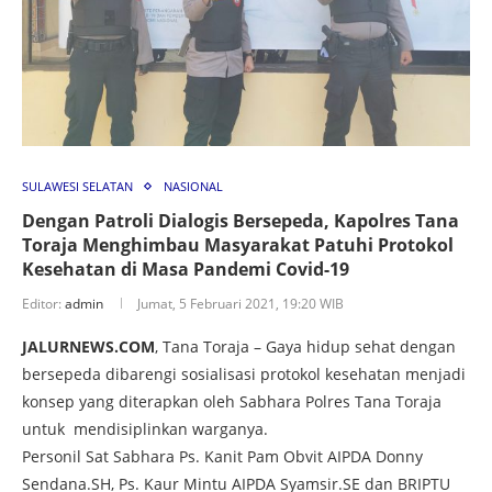
SULAWESI SELATAN
NASIONAL
Dengan Patroli Dialogis Bersepeda, Kapolres Tana
Toraja Menghimbau Masyarakat Patuhi Protokol
Kesehatan di Masa Pandemi Covid-19
Editor:
admin
Jumat, 5 Februari 2021, 19:20 WIB
JALURNEWS.COM
, Tana Toraja – Gaya hidup sehat dengan
bersepeda dibarengi sosialisasi protokol kesehatan menjadi
konsep yang diterapkan oleh Sabhara Polres Tana Toraja
untuk mendisiplinkan warganya.
Personil Sat Sabhara Ps. Kanit Pam Obvit AIPDA Donny
Sendana.SH, Ps. Kaur Mintu AIPDA Syamsir.SE dan BRIPTU