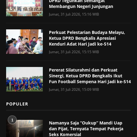
DPRD Teguhkan Semangat
Membangun Negeri Junjungan
Jumat, 31 Juli 2026, 15:16 WIB
Perkuat Pelestarian Budaya Melayu,
Ketua DPRD Bengkalis Apresiasi
Kenduri Adat Hari Jadi ke-514
Jumat, 31 Juli 2026, 15:15 WIB
Pererat Silaturahmi dan Perkuat
Sinergi, Ketua DPRD Bengkalis Ikut
Fun Football Sempena Hari Jadi ke-514
Jumat, 31 Juli 2026, 15:09 WIB
POPULER
1
Namanya Saja “Oukup” Mandi Uap
dan Pijat, Ternyata Tempat Pekerja
Seks Komersial