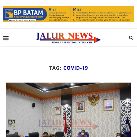
TAG:
COVID-19