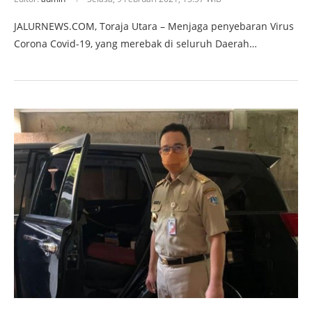
JALURNEWS.COM, Toraja Utara – Menjaga penyebaran Virus
Corona Covid-19, yang merebak di seluruh Daerah…