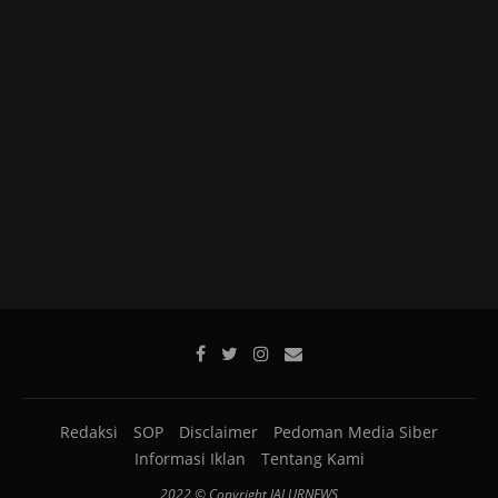
Redaksi
SOP
Disclaimer
Pedoman Media Siber
Informasi Iklan
Tentang Kami
2022 © Copyright JALURNEWS