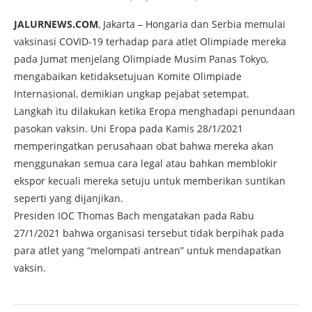
JALURNEWS.COM
, Jakarta – Hongaria dan Serbia memulai
vaksinasi COVID-19 terhadap para atlet Olimpiade mereka
pada Jumat menjelang Olimpiade Musim Panas Tokyo,
mengabaikan ketidaksetujuan Komite Olimpiade
Internasional, demikian ungkap pejabat setempat.
Langkah itu dilakukan ketika Eropa menghadapi penundaan
pasokan vaksin. Uni Eropa pada Kamis 28/1/2021
memperingatkan perusahaan obat bahwa mereka akan
menggunakan semua cara legal atau bahkan memblokir
ekspor kecuali mereka setuju untuk memberikan suntikan
seperti yang dijanjikan.
Presiden IOC Thomas Bach mengatakan pada Rabu
27/1/2021 bahwa organisasi tersebut tidak berpihak pada
para atlet yang “melompati antrean” untuk mendapatkan
vaksin.