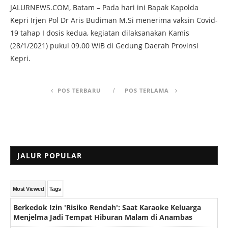
JALURNEWS.COM, Batam – Pada hari ini Bapak Kapolda
Kepri Irjen Pol Dr Aris Budiman M.Si menerima vaksin Covid-
19 tahap I dosis kedua, kegiatan dilaksanakan Kamis
(28/1/2021) pukul 09.00 WIB di Gedung Daerah Provinsi
Kepri.
POS TERBARU
POS TERLAMA
JALUR POPULAR
Most Viewed
Tags
Berkedok Izin 'Risiko Rendah': Saat Karaoke Keluarga
Menjelma Jadi Tempat Hiburan Malam di Anambas