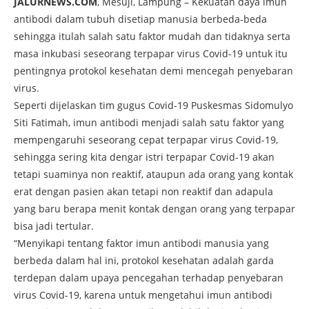
JALURNEWS.COM
, Mesuji, Lampung – Kekuatan daya imun
antibodi dalam tubuh disetiap manusia berbeda-beda
sehingga itulah salah satu faktor mudah dan tidaknya serta
masa inkubasi seseorang terpapar virus Covid-19 untuk itu
pentingnya protokol kesehatan demi mencegah penyebaran
virus.
Seperti dijelaskan tim gugus Covid-19 Puskesmas Sidomulyo
Siti Fatimah, imun antibodi menjadi salah satu faktor yang
mempengaruhi seseorang cepat terpapar virus Covid-19,
sehingga sering kita dengar istri terpapar Covid-19 akan
tetapi suaminya non reaktif, ataupun ada orang yang kontak
erat dengan pasien akan tetapi non reaktif dan adapula
yang baru berapa menit kontak dengan orang yang terpapar
bisa jadi tertular.
“Menyikapi tentang faktor imun antibodi manusia yang
berbeda dalam hal ini, protokol kesehatan adalah garda
terdepan dalam upaya pencegahan terhadap penyebaran
virus Covid-19, karena untuk mengetahui imun antibodi