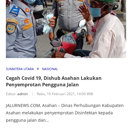
SUMATERA UTARA
NASIONAL
Cegah Covid 19, Dishub Asahan Lakukan
Penyemprotan Pengguna Jalan
Editor:
admin
Rabu, 10 Februari 2021, 14:00 WIB
JALURNEWS.COM, Asahan – Dinas Perhubungan Kabupaten
Asahan melakukan penyemprotan Disinfektan kepada
pengguna jalan dan…