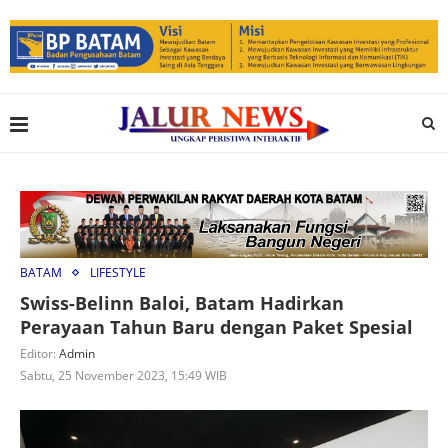
BATAM
LIFESTYLE
Swiss-Belinn Baloi, Batam Hadirkan
Perayaan Tahun Baru dengan Paket Spesial
Editor:
Admin
Sabtu, 25 November 2023, 15:49 WIB