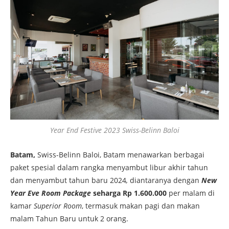
Year End Festive 2023 Swiss-Belinn Baloi
Batam,
Swiss-Belinn Baloi, Batam menawarkan berbagai
paket spesial dalam rangka menyambut libur akhir tahun
dan menyambut tahun baru 2024
,
diantaranya dengan
New
Year Eve Room Package
seharga Rp 1.600.000
per malam di
kamar
Superior Room
, termasuk makan pagi dan makan
malam Tahun Baru untuk 2 orang.