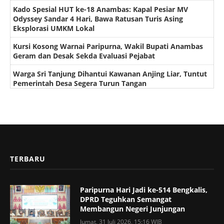
Kado Spesial HUT ke-18 Anambas: Kapal Pesiar MV
Odyssey Sandar 4 Hari, Bawa Ratusan Turis Asing
Eksplorasi UMKM Lokal
Kursi Kosong Warnai Paripurna, Wakil Bupati Anambas
Geram dan Desak Sekda Evaluasi Pejabat
Warga Sri Tanjung Dihantui Kawanan Anjing Liar, Tuntut
Pemerintah Desa Segera Turun Tangan
TERBARU
Paripurna Hari Jadi ke-514 Bengkalis,
DPRD Teguhkan Semangat
Membangun Negeri Junjungan
Jumat, 31 Juli 2026, 15:16 WIB