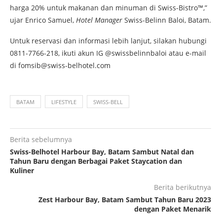
harga 20% untuk makanan dan minuman di Swiss-Bistro™,”
ujar Enrico Samuel,
Hotel Manager
Swiss-Belinn Baloi, Batam.
Untuk reservasi dan informasi lebih lanjut, silakan hubungi
0811-7766-218, ikuti akun IG @swissbelinnbaloi atau e-mail
di fomsib@swiss-belhotel.com
BATAM
LIFESTYLE
SWISS-BELL
Berita sebelumnya
Swiss-Belhotel Harbour Bay, Batam Sambut Natal dan
Tahun Baru dengan Berbagai Paket Staycation dan
Kuliner
Berita berikutnya
Zest Harbour Bay, Batam Sambut Tahun Baru 2023
dengan Paket Menarik