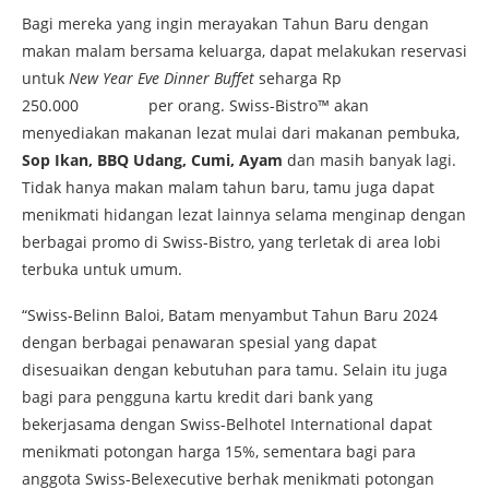
Bagi mereka yang ingin merayakan Tahun Baru dengan
makan malam bersama keluarga, dapat melakukan reservasi
untuk
New Year Eve Dinner Buffet
seharga Rp
250.000 per orang. Swiss-Bistro™ akan
menyediakan makanan lezat mulai dari makanan pembuka,
Sop Ikan, BBQ Udang, Cumi, Ayam
dan masih banyak lagi.
Tidak hanya makan malam tahun baru, tamu juga dapat
menikmati hidangan lezat lainnya selama menginap dengan
berbagai promo di Swiss-Bistro, yang terletak di area lobi
terbuka untuk umum.
“Swiss-Belinn Baloi, Batam menyambut Tahun Baru 2024
dengan berbagai penawaran spesial yang dapat
disesuaikan dengan kebutuhan para tamu. Selain itu juga
bagi para pengguna kartu kredit dari bank yang
bekerjasama dengan Swiss-Belhotel International dapat
menikmati potongan harga 15%, sementara bagi para
anggota Swiss-Belexecutive berhak menikmati potongan