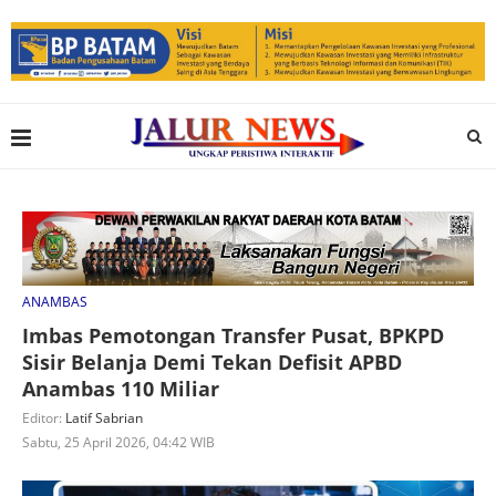
ANAMBAS
Imbas Pemotongan Transfer Pusat, BPKPD
Sisir Belanja Demi Tekan Defisit APBD
Anambas 110 Miliar
Editor:
Latif Sabrian
Sabtu, 25 April 2026, 04:42 WIB