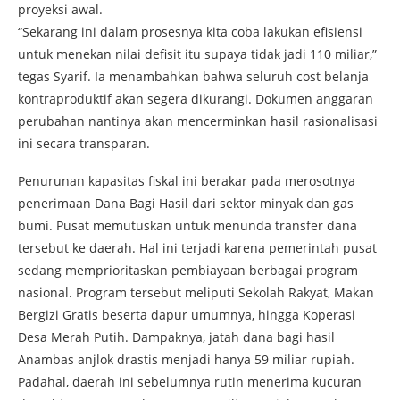
proyeksi awal.
“Sekarang ini dalam prosesnya kita coba lakukan efisiensi
untuk menekan nilai defisit itu supaya tidak jadi 110 miliar,”
tegas Syarif. Ia menambahkan bahwa seluruh cost belanja
kontraproduktif akan segera dikurangi. Dokumen anggaran
perubahan nantinya akan mencerminkan hasil rasionalisasi
ini secara transparan.
Penurunan kapasitas fiskal ini berakar pada merosotnya
penerimaan Dana Bagi Hasil dari sektor minyak dan gas
bumi. Pusat memutuskan untuk menunda transfer dana
tersebut ke daerah. Hal ini terjadi karena pemerintah pusat
sedang memprioritaskan pembiayaan berbagai program
nasional. Program tersebut meliputi Sekolah Rakyat, Makan
Bergizi Gratis beserta dapur umumnya, hingga Koperasi
Desa Merah Putih. Dampaknya, jatah dana bagi hasil
Anambas anjlok drastis menjadi hanya 59 miliar rupiah.
Padahal, daerah ini sebelumnya rutin menerima kucuran