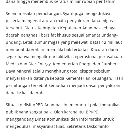
dana hingga menembus seratus miliar rupiah per tahun.
Selain masalah pemotongan, Syarif juga mengedukasi
peserta mengenai aturan main penyaluran dana migas
tersebut. Status Kabupaten Kepulauan Anambas sebagai
daerah penghasil bersifat khusus sesuai amanat undang-
undang. Letak sumur migas yang melewati batas 12 mil laut
membuat daerah ini memiliki hak terbatas. Kucuran dana
segar hanya mengalir dari aktivitas operasional perusahaan
Medco dan Star Energy. Kementerian Energi dan Sumber
Daya Mineral selalu menghitung total ekspor sebelum
menyerahkan datanya kepada Kementerian Keuangan. Hasil
perhitungan tersebut kemudian menjadi dasar penyaluran
dana ke kas daerah.
Situasi defisit APBD Anambas ini menuntut pola komunikasi
publik yang sangat baik. Oleh karena itu, BPKPD
menggandeng Dinas Komunikasi dan Informatika untuk
mengedukasi masyarakat luas. Sekretaris Diskominfo