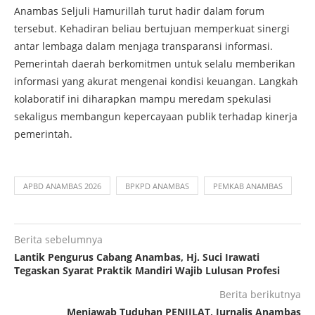
Anambas Seljuli Hamurillah turut hadir dalam forum
tersebut. Kehadiran beliau bertujuan memperkuat sinergi
antar lembaga dalam menjaga transparansi informasi.
Pemerintah daerah berkomitmen untuk selalu memberikan
informasi yang akurat mengenai kondisi keuangan. Langkah
kolaboratif ini diharapkan mampu meredam spekulasi
sekaligus membangun kepercayaan publik terhadap kinerja
pemerintah.
APBD ANAMBAS 2026
BPKPD ANAMBAS
PEMKAB ANAMBAS
Berita sebelumnya
Lantik Pengurus Cabang Anambas, Hj. Suci Irawati
Tegaskan Syarat Praktik Mandiri Wajib Lulusan Profesi
Berita berikutnya
Menjawab Tuduhan PENJILAT, Jurnalis Anambas