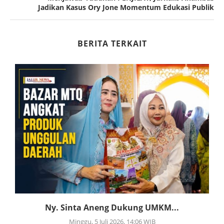
Jadikan Kasus Ory Jone Momentum Edukasi Publik
BERITA TERKAIT
Ny. Sinta Aneng Dukung UMKM...
Minggu, 5 Juli 2026, 14:06 WIB