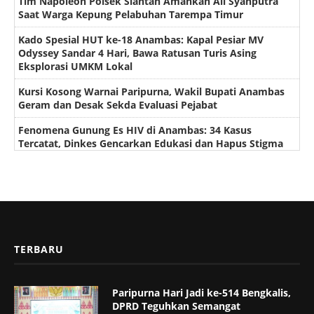
Tim Napoleon Polsek Siantan Amankan Ali Syahputra
Saat Warga Kepung Pelabuhan Tarempa Timur
Kado Spesial HUT ke-18 Anambas: Kapal Pesiar MV
Odyssey Sandar 4 Hari, Bawa Ratusan Turis Asing
Eksplorasi UMKM Lokal
Kursi Kosong Warnai Paripurna, Wakil Bupati Anambas
Geram dan Desak Sekda Evaluasi Pejabat
Fenomena Gunung Es HIV di Anambas: 34 Kasus
Tercatat, Dinkes Gencarkan Edukasi dan Hapus Stigma
TERBARU
Paripurna Hari Jadi ke-514 Bengkalis,
DPRD Teguhkan Semangat