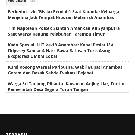
Most Viewed
Tags
Berkedok Izin 'Risiko Rendah': Saat Karaoke Keluarga
Menjelma Jadi Tempat Hiburan Malam di Anambas
Tim Napoleon Polsek Siantan Amankan Ali Syahputra
Saat Warga Kepung Pelabuhan Tarempa Timur
Kado Spesial HUT ke-18 Anambas: Kapal Pesiar MV
Odyssey Sandar 4 Hari, Bawa Ratusan Turis Asing
Eksplorasi UMKM Lokal
Kursi Kosong Warnai Paripurna, Wakil Bupati Anambas
Geram dan Desak Sekda Evaluasi Pejabat
Warga Sri Tanjung Dihantui Kawanan Anjing Liar, Tuntut
Pemerintah Desa Segera Turun Tangan
TERBARU