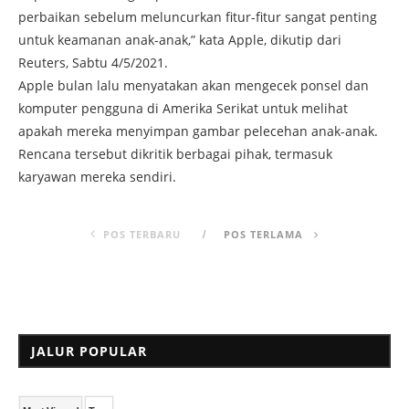
perbaikan sebelum meluncurkan fitur-fitur sangat penting
untuk keamanan anak-anak,” kata Apple, dikutip dari
Reuters, Sabtu 4/5/2021.
Apple bulan lalu menyatakan akan mengecek ponsel dan
komputer pengguna di Amerika Serikat untuk melihat
apakah mereka menyimpan gambar pelecehan anak-anak.
Rencana tersebut dikritik berbagai pihak, termasuk
karyawan mereka sendiri.
POS TERBARU
POS TERLAMA
JALUR POPULAR