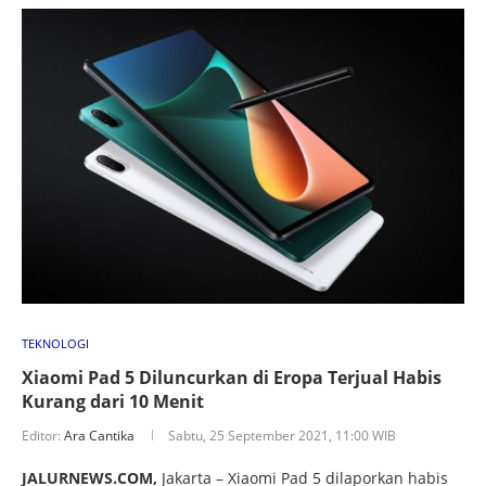
TEKNOLOGI
Xiaomi Pad 5 Diluncurkan di Eropa Terjual Habis
Kurang dari 10 Menit
Editor:
Ara Cantika
Sabtu, 25 September 2021, 11:00 WIB
JALURNEWS.COM,
Jakarta – Xiaomi Pad 5 dilaporkan habis