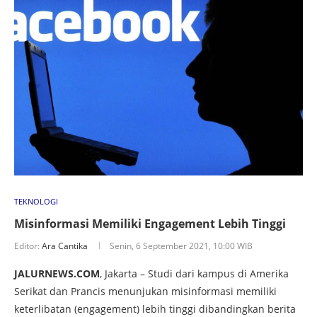
TEKNOLOGI
Misinformasi Memiliki Engagement Lebih Tinggi
Editor:
Ara Cantika
Senin, 6 September 2021, 10:00 WIB
JALURNEWS.COM
, Jakarta – Studi dari kampus di Amerika
Serikat dan Prancis menunjukan misinformasi memiliki
keterlibatan (engagement) lebih tinggi dibandingkan berita