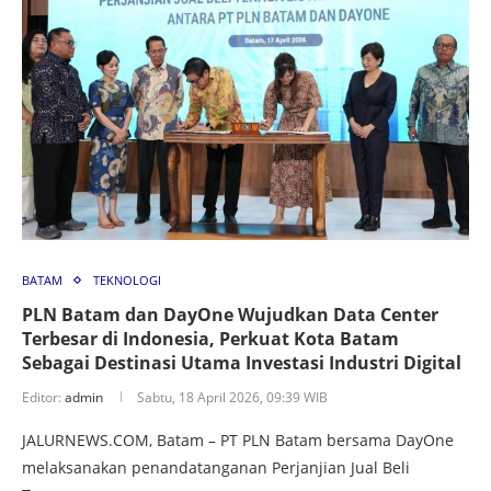
BATAM
TEKNOLOGI
PLN Batam dan DayOne Wujudkan Data Center
Terbesar di Indonesia, Perkuat Kota Batam
Sebagai Destinasi Utama Investasi Industri Digital
Editor:
admin
Sabtu, 18 April 2026, 09:39 WIB
JALURNEWS.COM, Batam – PT PLN Batam bersama DayOne
melaksanakan penandatanganan Perjanjian Jual Beli