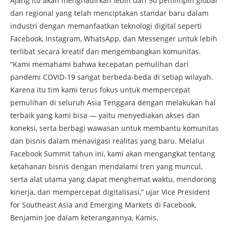
Ajang itu akan menghadirkan lebih dari 50 pemimpin global
dan regional yang telah menciptakan standar baru dalam
industri dengan memanfaatkan teknologi digital seperti
Facebook, Instagram, WhatsApp, dan Messenger untuk lebih
terlibat secara kreatif dan mengembangkan komunitas.
“Kami memahami bahwa kecepatan pemulihan dari
pandemi COVID-19 sangat berbeda-beda di setiap wilayah.
Karena itu tim kami terus fokus untuk mempercepat
pemulihan di seluruh Asia Tenggara dengan melakukan hal
terbaik yang kami bisa — yaitu menyediakan akses dan
koneksi, serta berbagi wawasan untuk membantu komunitas
dan bisnis dalam menavigasi realitas yang baru. Melalui
Facebook Summit tahun ini, kami akan mengangkat tentang
ketahanan bisnis dengan mendalami tren yang muncul,
serta alat utama yang dapat menghemat waktu, mendorong
kinerja, dan mempercepat digitalisasi,” ujar Vice President
for Southeast Asia and Emerging Markets di Facebook,
Benjamin Joe dalam keterangannya, Kamis.