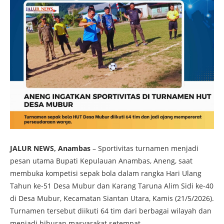
JALUR NEWS, Anambas
– Sportivitas turnamen menjadi
pesan utama Bupati Kepulauan Anambas, Aneng, saat
membuka kompetisi sepak bola dalam rangka Hari Ulang
Tahun ke-51 Desa Mubur dan Karang Taruna Alim Sidi ke-40
di Desa Mubur, Kecamatan Siantan Utara, Kamis (21/5/2026).
Turnamen tersebut diikuti 64 tim dari berbagai wilayah dan
menjadi hiburan masyarakat setempat.