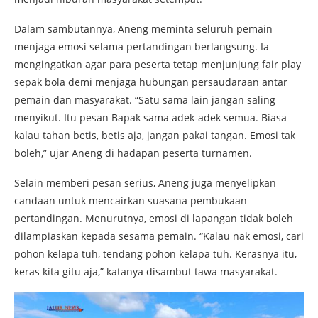
Dalam sambutannya, Aneng meminta seluruh pemain
menjaga emosi selama pertandingan berlangsung. Ia
mengingatkan agar para peserta tetap menjunjung fair play
sepak bola demi menjaga hubungan persaudaraan antar
pemain dan masyarakat. “Satu sama lain jangan saling
menyikut. Itu pesan Bapak sama adek-adek semua. Biasa
kalau tahan betis, betis aja, jangan pakai tangan. Emosi tak
boleh,” ujar Aneng di hadapan peserta turnamen.
Selain memberi pesan serius, Aneng juga menyelipkan
candaan untuk mencairkan suasana pembukaan
pertandingan. Menurutnya, emosi di lapangan tidak boleh
dilampiaskan kepada sesama pemain. “Kalau nak emosi, cari
pohon kelapa tuh, tendang pohon kelapa tuh. Kerasnya itu,
keras kita gitu aja,” katanya disambut tawa masyarakat.