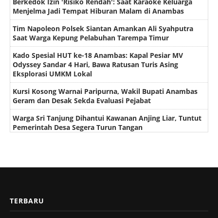
Berkedok Izin 'Risiko Rendah': Saat Karaoke Keluarga
Menjelma Jadi Tempat Hiburan Malam di Anambas
Tim Napoleon Polsek Siantan Amankan Ali Syahputra
Saat Warga Kepung Pelabuhan Tarempa Timur
Kado Spesial HUT ke-18 Anambas: Kapal Pesiar MV
Odyssey Sandar 4 Hari, Bawa Ratusan Turis Asing
Eksplorasi UMKM Lokal
Kursi Kosong Warnai Paripurna, Wakil Bupati Anambas
Geram dan Desak Sekda Evaluasi Pejabat
Warga Sri Tanjung Dihantui Kawanan Anjing Liar, Tuntut
Pemerintah Desa Segera Turun Tangan
TERBARU