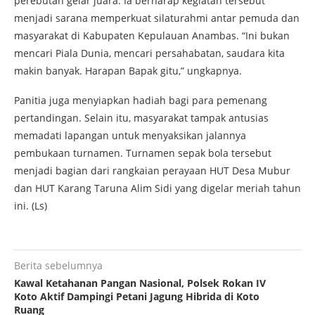
perebutan gelar juara. Ia berharap kegiatan tersebut
menjadi sarana memperkuat silaturahmi antar pemuda dan
masyarakat di Kabupaten Kepulauan Anambas. “Ini bukan
mencari Piala Dunia, mencari persahabatan, saudara kita
makin banyak. Harapan Bapak gitu,” ungkapnya.
Panitia juga menyiapkan hadiah bagi para pemenang
pertandingan. Selain itu, masyarakat tampak antusias
memadati lapangan untuk menyaksikan jalannya
pembukaan turnamen. Turnamen sepak bola tersebut
menjadi bagian dari rangkaian perayaan HUT Desa Mubur
dan HUT Karang Taruna Alim Sidi yang digelar meriah tahun
ini. (Ls)
Berita sebelumnya
Kawal Ketahanan Pangan Nasional, Polsek Rokan IV
Koto Aktif Dampingi Petani Jagung Hibrida di Koto
Ruang