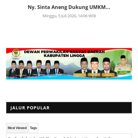
Ny. Sinta Aneng Dukung UMKM...
Minggu, 5 Juli 2026, 14:06 WIB
JALUR POPULAR
Most Viewed
Tags