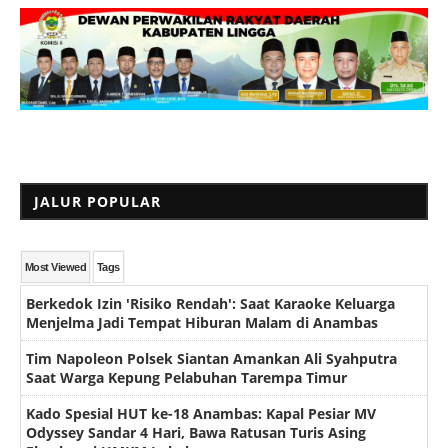
JALUR POPULAR
Most Viewed
Tags
Berkedok Izin 'Risiko Rendah': Saat Karaoke Keluarga
Menjelma Jadi Tempat Hiburan Malam di Anambas
Tim Napoleon Polsek Siantan Amankan Ali Syahputra
Saat Warga Kepung Pelabuhan Tarempa Timur
Kado Spesial HUT ke-18 Anambas: Kapal Pesiar MV
Odyssey Sandar 4 Hari, Bawa Ratusan Turis Asing