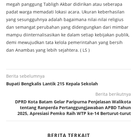
megah panggung Tabligh Akbar didirikan atau seberapa
padat warga memadati lokasi acara. Ukuran keberhasilan
yang sesungguhnya adalah bagaimana nilai-nilai religius
dan semangat perubahan yang didengungkan dari mimbar
mampu diinternalisasikan ke dalam setiap kebijakan publik,
demi mewujudkan tata kelola pemerintahan yang bersih
dan Anambas yang lebih sejahtera. ( LS )
Berita sebelumnya
Bupati Bengkalis Lantik 215 Kepala Sekolah
Berita berikutnya
DPRD Kota Batam Gelar Paripurna Penjelasan Walikota
tentang Ranperda Pertanggungjawaban APBD Tahun
2025, Apresiasi Pemko Raih WTP ke-14 Berturut-turut
BERITA TERKAIT