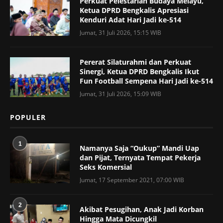
Perkuat Pelestarian Budaya Melayu,
Ketua DPRD Bengkalis Apresiasi
Kenduri Adat Hari Jadi ke-514
Jumat, 31 Juli 2026, 15:15 WIB
Pererat Silaturahmi dan Perkuat
Sinergi, Ketua DPRD Bengkalis Ikut
Fun Football Sempena Hari Jadi ke-514
Jumat, 31 Juli 2026, 15:09 WIB
POPULER
1
Namanya Saja “Oukup” Mandi Uap
dan Pijat, Ternyata Tempat Pekerja
Seks Komersial
Jumat, 17 September 2021, 07:00 WIB
2
Akibat Pesugihan, Anak Jadi Korban
Hingga Mata Dicungkil