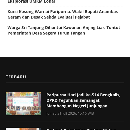
Eksplorasi UMKM Lokal
Kursi Kosong Warnai Paripurna, Wakil Bupati Anambas
Geram dan Desak Sekda Evaluasi Pejabat
Warga Sri Tanjung Dihantui Kawanan Anjing Liar, Tuntut
Pemerintah Desa Segera Turun Tangan
TERBARU
Paripurna Hari Jadi ke-514 Bengkalis,
DPRD Teguhkan Semangat
Membangun Negeri Junjungan
Jumat, 31 Juli 2026, 15:16 WIB